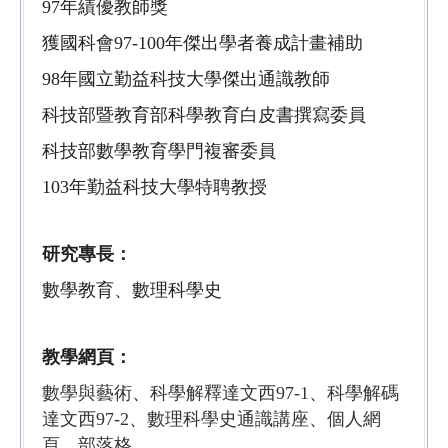
97年績優教師獎
獲國科會97-100年傑出學者養成計畫補助
98年國立勤益科技大學傑出通識教師
科技部暨教育部科學教育白皮書撰寫委員
科技部數學教育學門複審委員
103年勤益科技大學特聘教授
研究專長：
數學教育、數理科學史
教學網頁：
數學與藝術
、
科學解釋達文西97-1
、
科學解碼
達文西97-2
、
數理科學史通識講座
、
個人網
頁
、
部落格