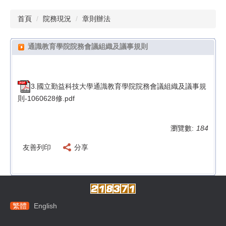
首頁
院務現況
章則辦法
通識教育學院院務會議組織及議事規則
3.國立勤益科技大學通識教育學院院務會議組織及議事規
則-1060628修.pdf
瀏覽數:
184
友善列印
分享
繁體
English