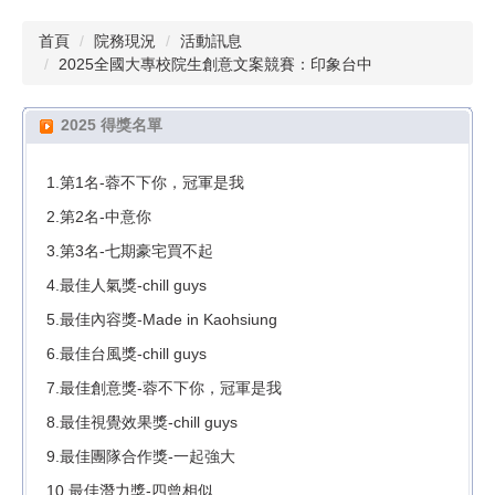
首頁
院務現況
活動訊息
2025全國大專校院生創意文案競賽：印象台中
2025 得獎名單
1.
第1名-蓉不下你，冠軍是我
2.
第2名-中意你
3.
第3名-七期豪宅買不起
4.
最佳人氣獎-chill guys
5.
最佳內容獎-Made in Kaohsiung
6.
最佳台風獎-chill guys
7.
最佳創意獎-蓉不下你，冠軍是我
8.
最佳視覺效果獎-chill guys
9.
最佳團隊合作獎-一起強大
10.
最佳潛力獎-四曾相似