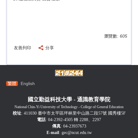
瀏覽數:
605
友善列印
分享
繁體
English
國立勤益科技大學 - 通識教育學院
National Chin-Yi University of Technology - College of General Education
校址
: 411030 臺中市太平區坪林里中山路二段57號 國秀樓5F
電話
: 04-2392-4505 轉 2288、2297
傳真
: 04-23937673
E-mail
:
gec@ncut.edu.tw