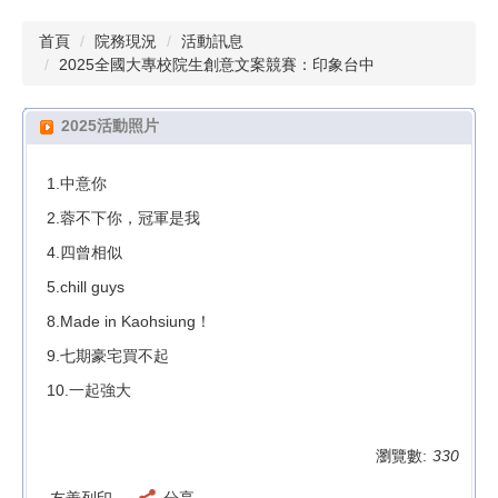
首頁
院務現況
活動訊息
2025全國大專校院生創意文案競賽：印象台中
2025活動照片
1.中意你
2.蓉不下你，冠軍是我
4.四曾相似
5.chill guys
8.Made in Kaohsiung！
9.七期豪宅買不起
10.一起強大
瀏覽數:
330