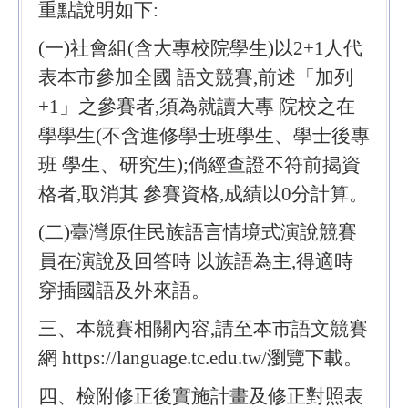
重點說明如下:
(一)社會組(含大專校院學生)以2+1人代
表本市參加全國 語文競賽,前述「加列
+1」之參賽者,須為就讀大專 院校之在
學學生(不含進修學士班學生、學士後專
班 學生、研究生);倘經查證不符前揭資
格者,取消其 參賽資格,成績以0分計算。
(二)臺灣原住民族語言情境式演說競賽
員在演說及回答時 以族語為主,得適時
穿插國語及外來語。
三、本競賽相關內容,請至本市語文競賽
網 https://language.tc.edu.tw/瀏覽下載。
四、檢附修正後實施計畫及修正對照表