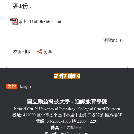
各1份。
線上_1150056564_.pdf
瀏覽數:
47
友善列印
分享
繁體
English
國立勤益科技大學 - 通識教育學院
National Chin-Yi University of Technology - College of General Education
校址
: 411030 臺中市太平區坪林里中山路二段57號 國秀樓5F
電話
: 04-2392-4505 轉 2288、2297
傳真
: 04-23937673
E-mail
:
gec@ncut.edu.tw