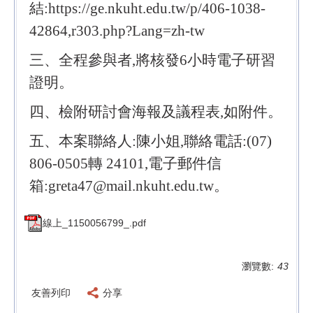
結:https://ge.nkuht.edu.tw/p/406-1038-
42864,r303.php?Lang=zh-tw
三、全程參與者,將核發6小時電子研習
證明。
四、檢附研討會海報及議程表,如附件。
五、本案聯絡人:陳小姐,聯絡電話:(07)
806-0505轉 24101,電子郵件信
箱:greta47@mail.nkuht.edu.tw。
線上_1150056799_.pdf
瀏覽數:
43
友善列印
分享