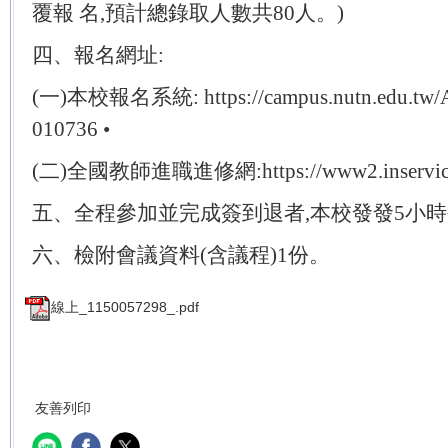
覆報 名,預計總錄取人數共80人。)
四、報名網址:
(一)本校報名系統: https://campus.nutn.edu.tw/Ac
010736 •
(二)全國教師進職進修網:https://www2.inservice
五、全程參加並完成簽到退者,本校發發5小
六、檢附會議資料(含議程)1份。
線上_1150057298_.pdf
友善列印