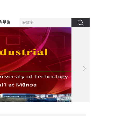
內單位
搜尋