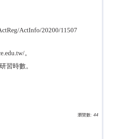
tReg/ActInfo/20200/11507
.edu.tw/。
時研習時數。
瀏覽數:
44