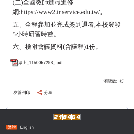
(二)全國教師進職進修
網:https://www2.inservice.edu.tw/。
五、全程參加並完成簽到退者,本校發發
5小時研習時數。
六、檢附會議資料(含議程)1份。
線上_1150057298_.pdf
瀏覽數:
45
友善列印
分享
繁體
English