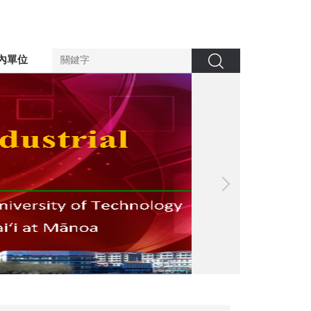
內單位
搜尋