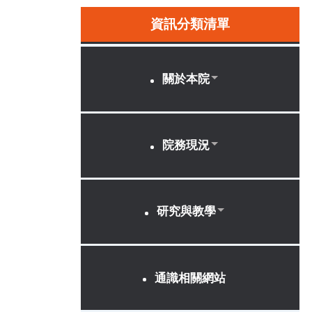
資訊分類清單
關於本院
院務現況
研究與教學
通識相關網站