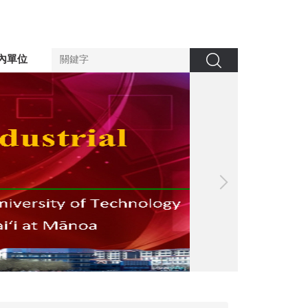
內單位
搜尋