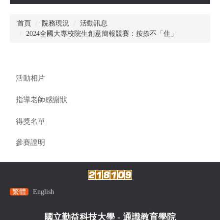
首頁
院務現況
活動訊息
2024全國大專校院生創意簡報競賽：按捺不「住」
活動相片
指導老師感謝狀
得獎名單
參賽證明
繁體
English
國立勤益科技大學 - 通識教育學院